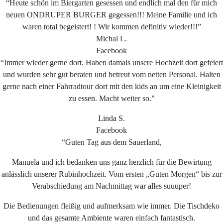
“Heute schön im Biergarten gesessen und endlich mal den für mich
neuen ONDRUPER BURGER gegessen!!! Meine Familie und ich
waren total begeistert! ! Wir kommen definitiv wieder!!!”
Michal L.
Facebook
“Immer wieder gerne dort. Haben damals unsere Hochzeit dort gefeiert
und wurden sehr gut beraten und betreut vom netten Personal. Halten
gerne nach einer Fahrradtour dort mit den kids an um eine Kleinigkeit
zu essen. Macht weiter so.”
Linda S.
Facebook
“Guten Tag aus dem Sauerland,
Manuela und ich bedanken uns ganz herzlich für die Bewirtung
anlässlich unserer Rubinhochzeit. Vom ersten „Guten Morgen“ bis zur
Verabschiedung am Nachmittag war alles suuuper!
Die Bedienungen fleißig und aufmerksam wie immer. Die Tischdeko
und das gesamte Ambiente waren einfach fantastisch.