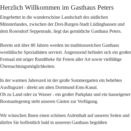
Herzlich Willkommen im Gasthaus Peters
Eingebettet in die wunderschöne Landschaft des südlichen
Münsterlandes, zwischen der Drei-Burgen-Stadt Lüdinghausen und
dem Rosendorf Seppenrade, liegt das gemütliche Gasthaus Peters.
Bereits seit über 80 Jahren werden im traditionsreichen Gasthaus
westfälische Spezialitäten serviert. Angrenzend befindet sich ein großer
Festsaal mit uriger Rundtheke für Feiern aller Art sowie vielfältige
Übernachtungsmöglichkeiten.
In der warmen Jahreszeit ist der große Sommergarten ein beliebtes
Ausflugsziel - direkt am alten Dortmund-Ems-Kanal.
Ob zu Land oder zu Wasser - ein großer Parkplatz und ein hauseigener
Bootsanlegesteg steht unseren Gästen zur Verfügung.
Wir wünschen Ihnen einen schönen Aufenthalt auf unseren Seiten und
dürfen Sie hoffentlich bald in unserem Gasthaus begrüßen